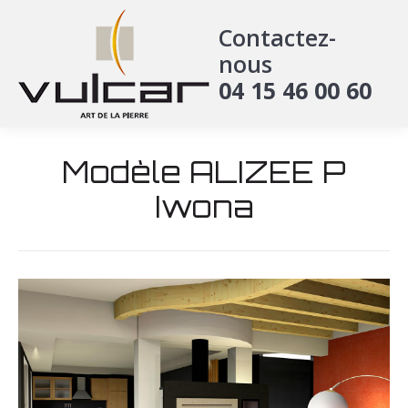
Contactez-
nous
04 15 46 00 60
Modèle ALIZEE P
Iwona